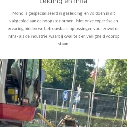
Leiding en Infra
Mono is gespecialiseerd in gasleiding en voldoen in dit
vakgebied aan de hoogste normen.. Met onze expertise en
ervaring bieden we betrouwbare oplossingen voor zowel de
infra- als de industrie, waarbij kwaliteit en veiligheid voorop
staan.