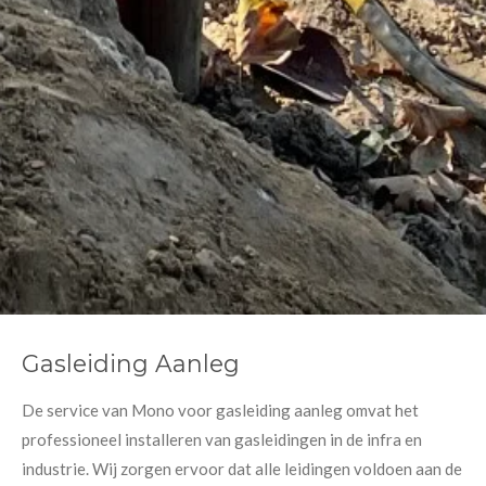
Gasleiding Aanleg
De service van Mono voor gasleiding aanleg omvat het
professioneel installeren van gasleidingen in de infra en
industrie. Wij zorgen ervoor dat alle leidingen voldoen aan de