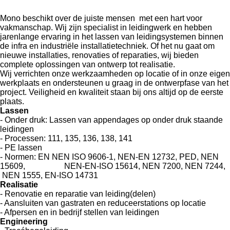
Mono beschikt over de juiste mensen met een hart voor
vakmanschap. Wij zijn specialist in leidingwerk en hebben
jarenlange ervaring in het lassen van leidingsystemen binnen
de infra en industriële installatietechniek. Of het nu gaat om
nieuwe installaties, renovaties of reparaties, wij bieden
complete oplossingen van ontwerp tot realisatie.
Wij verrichten onze werkzaamheden op locatie of in onze eigen
werkplaats en ondersteunen u graag in de ontwerpfase van het
project. Veiligheid en kwaliteit staan bij ons altijd op de eerste
plaats.
Lassen
- Onder druk: Lassen van appendages op onder druk staande
leidingen
- Processen: 111, 135, 136, 138, 141
- PE lassen
- Normen: EN NEN ISO 9606-1, NEN-EN 12732, PED, NEN
15609, NEN-EN-ISO 15614, NEN 7200, NEN 7244,
NEN 1555, EN-ISO 14731
Realisatie
- Renovatie en reparatie van leiding(delen)
- Aansluiten van gastraten en reduceerstations op locatie
- Afpersen en in bedrijf stellen van leidingen
Engineering