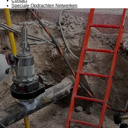
Contact
Speciale Opdrachten Netwerken